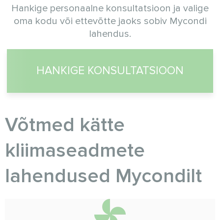
Hankige personaalne konsultatsioon ja valige
oma kodu või ettevõtte jaoks sobiv Mycondi
lahendus.
HANKIGE KONSULTATSIOON
Võtmed kätte
kliimaseadmete
lahendused Myсondilt