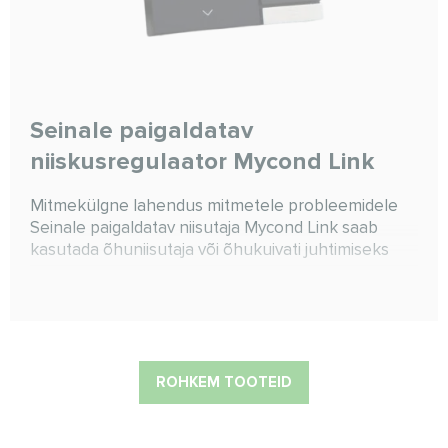
Seinale paigaldatav
niiskusregulaator Mycond Link
Mitmekülgne lahendus mitmetele probleemidele
Seinale paigaldatav niisutaja Mycond Link saab
kasutada õhuniisutaja või õhukuivati juhtimiseks
ROHKEM TOOTEID