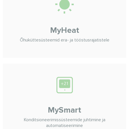
MyHeat
Õhuküttesüsteemid era- ja tööstusrajatistele
MySmart
Konditsioneerimissüsteemide juhtimine ja
automatiseerimine