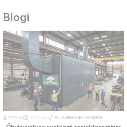
Blogi
Mycond
19.12.2025
Kuivatamine ja niisutamine