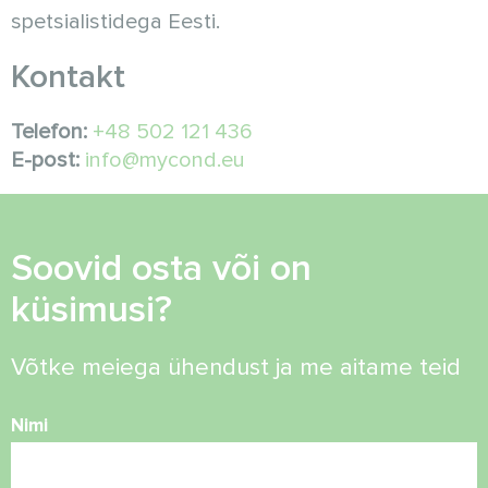
spetsialistidega Eesti.
Kontakt
Telefon:
+48 502 121 436
E-post:
info@mycond.eu
Soovid osta või on
küsimusi?
Võtke meiega ühendust ja me aitame teid
Nimi