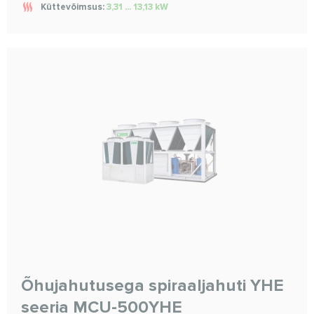
Küttevõimsus:
3,31 ... 13,13 kW
Õhujahutusega spiraaljahuti YHE
seeria MCU-500YHE