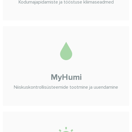
Kodumajapidamiste ja tööstuse kliimaseadmed
MyHumi
Niiskuskontrollisüsteemide tootmine ja uuendamine