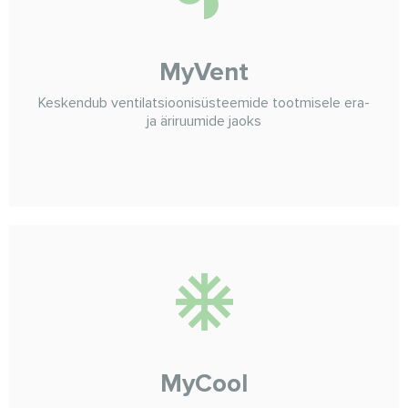
MyVent
Keskendub ventilatsioonisüsteemide tootmisele era-
ja äriruumide jaoks
MyCool