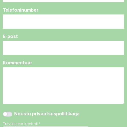
Telefoninumber
E-post
Kommentaar
Nõustu
privaatsuspoliitikaga
Turvalisuse kontroll
*