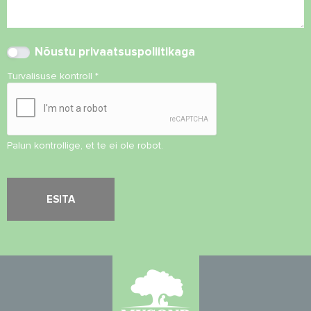
Nõustu
privaatsuspoliitikaga
Turvalisuse kontroll
*
Palun kontrollige, et te ei ole robot.