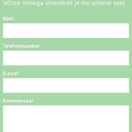
Võtke meiega ühendust ja me aitame teid
Nimi
Telefoninumber
E-post
Kommentaar