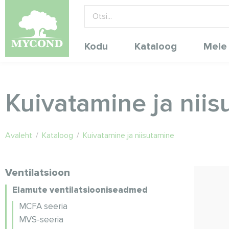
Kodu
Kataloog
Meie
Kuivatamine ja nii
Avaleht
/
Kataloog
/
Kuivatamine ja niisutamine
Ventilatsioon
Elamute ventilatsiooniseadmed
MCFA seeria
MVS-seeria