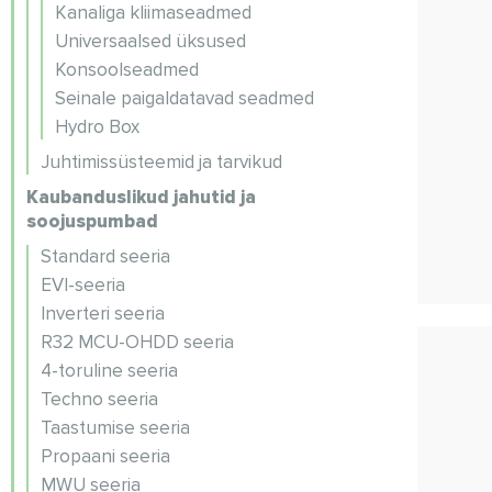
Kanaliga kliimaseadmed
Universaalsed üksused
Konsoolseadmed
Seinale paigaldatavad seadmed
Hydro Box
Juhtimissüsteemid ja tarvikud
Kaubanduslikud jahutid ja
soojuspumbad
Standard seeria
EVI-seeria
Inverteri seeria
R32 MCU-OHDD seeria
4-toruline seeria
Techno seeria
Taastumise seeria
Propaani seeria
MWU seeria