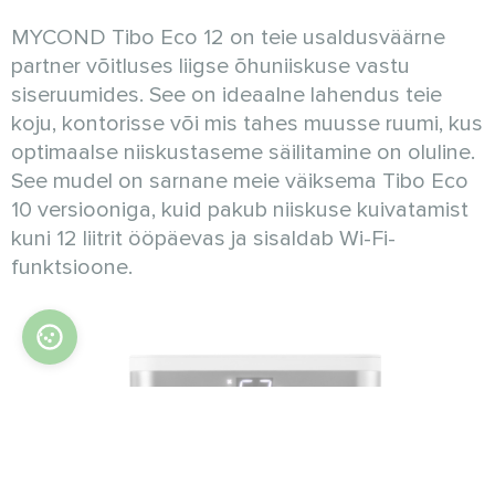
MYCOND Tibo Eco 12 on teie usaldusväärne
partner võitluses liigse õhuniiskuse vastu
siseruumides. See on ideaalne lahendus teie
koju, kontorisse või mis tahes muusse ruumi, kus
optimaalse niiskustaseme säilitamine on oluline.
See mudel on sarnane meie väiksema Tibo Eco
10 versiooniga, kuid pakub niiskuse kuivatamist
kuni 12 liitrit ööpäevas ja sisaldab Wi-Fi-
funktsioone.