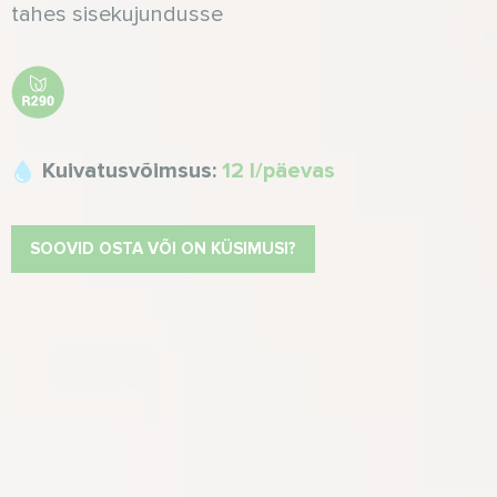
tahes sisekujundusse
Kuivatusvõimsus:
12 l/päevas
SOOVID OSTA VÕI ON KÜSIMUSI?