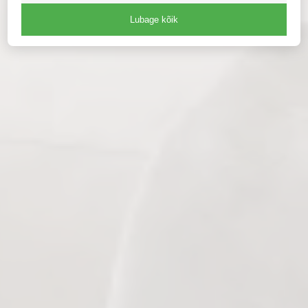
Lubage kõik