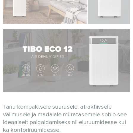
Tänu kompaktsele suurusele, atraktiivsele
välimusele ja madalale müratasemele sobib see
ideaalselt paigaldamiseks nii eluruumidesse kui
ka kontoriruumidesse.