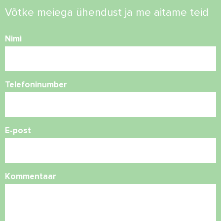
Võtke meiega ühendust ja me aitame teid
Nimi
Telefoninumber
E-post
Kommentaar