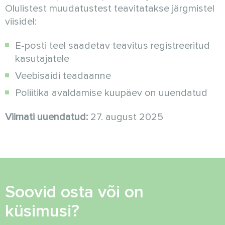
Olulistest muudatustest teavitatakse järgmistel
viisidel:
E-posti teel saadetav teavitus registreeritud
kasutajatele
Veebisaidi teadaanne
Poliitika avaldamise kuupäev on uuendatud
Viimati uuendatud:
27. august 2025
Soovid osta või on
küsimusi?