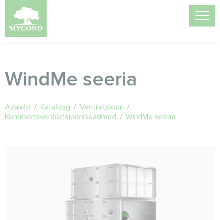
WindMe seeria
Avaleht
/
Kataloog
/
Ventilatsioon
/
Kommertsventilatsiooniseadmed
/
WindMe seeria