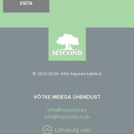
© 2022-2026. Kõik õigused kaitstud
VÕTKE MEIEGA ÜHENDUST
info@mycond.eu
info@mycond.co.uk
Lehekülg üles