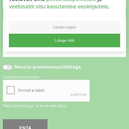
veebisaidi sisu kasutamise eeskirjadele
.
Kommentaar
Lükake tagasi
Lubage kõik
Nõustu
privaatsuspoliitikaga
Turvalisuse kontroll
*
Palun kontrollige, et te ei ole robot.