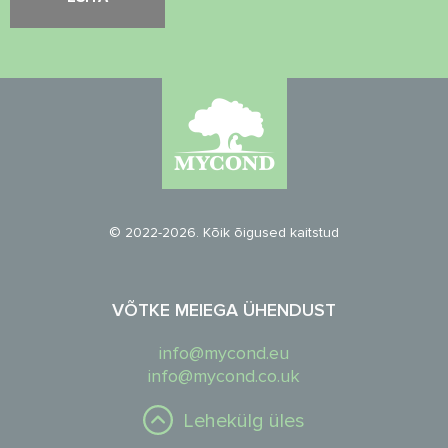
© 2022-2026. Kõik õigused kaitstud
VÕTKE MEIEGA ÜHENDUST
info@mycond.eu
info@mycond.co.uk
Lehekülg üles