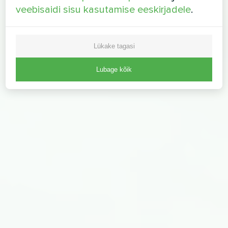
veebisaidi sisu kasutamise eeskirjadele
.
Lükake tagasi
Lubage kõik