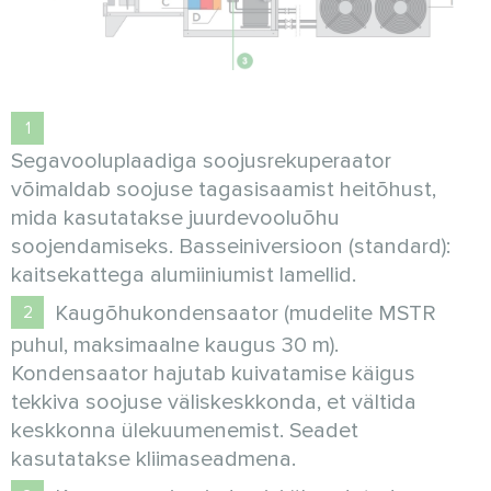
Segavooluplaadiga soojusrekuperaator
võimaldab soojuse tagasisaamist heitõhust,
mida kasutatakse juurdevooluõhu
soojendamiseks. Basseiniversioon (standard):
kaitsekattega alumiiniumist lamellid.
Kaugõhukondensaator (mudelite MSTR
puhul, maksimaalne kaugus 30 m).
Kondensaator hajutab kuivatamise käigus
tekkiva soojuse väliskeskkonda, et vältida
keskkonna ülekuumenemist. Seadet
kasutatakse kliimaseadmena.