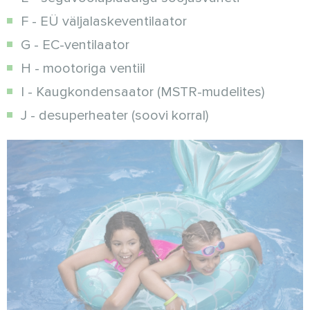
F - EÜ väljalaskeventilaator
G - EC-ventilaator
H - mootoriga ventiil
I - Kaugkondensaator (MSTR-mudelites)
J - desuperheater (soovi korral)