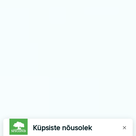
Küpsiste nõusolek
×