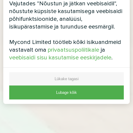
Vajutades "Nõustun ja jätkan veebisaidil",
nõustute küpsiste kasutamisega veebisaidi
põhifunktsioonide, analüüsi,
isikupärastamise ja turunduse eesmärgil.
Mycond Limited töötleb kõiki isikuandmeid
vastavalt oma
privaatsuspoliitikale
ja
veebisaidi sisu kasutamise eeskirjadele
.
Lükake tagasi
Lubage kõik