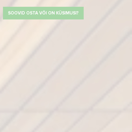
SOOVID OSTA VÕI ON KÜSIMUSI?