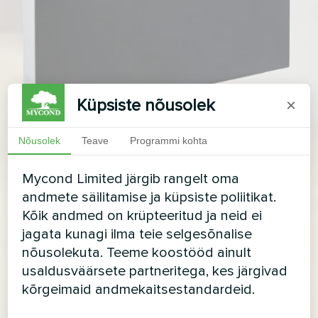
Küpsiste nõusolek
×
Nõusolek
Teave
Programmi kohta
Mycond Limited järgib rangelt oma
andmete säilitamise ja küpsiste poliitikat.
Kõik andmed on krüpteeritud ja neid ei
jagata kunagi ilma teie selgesõnalise
nõusolekuta. Teeme koostööd ainult
usaldusväärsete partneritega, kes järgivad
kõrgeimaid andmekaitsestandardeid.