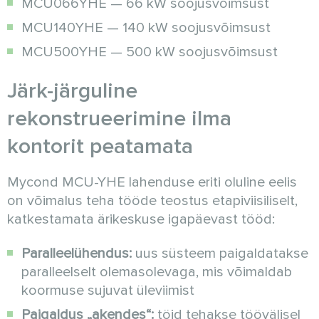
MCU066YHE — 66 kW soojusvõimsust
MCU140YHE — 140 kW soojusvõimsust
MCU500YHE — 500 kW soojusvõimsust
Järk-järguline
rekonstrueerimine ilma
kontorit peatamata
Mycond MCU-YHE lahenduse eriti oluline eelis
on võimalus teha tööde teostus etapiviisiliselt,
katkestamata ärikeskuse igapäevast tööd:
Paralleelühendus:
uus süsteem paigaldatakse
paralleelselt olemasolevaga, mis võimaldab
koormuse sujuvat üleviimist
Paigaldus „akendes“:
töid tehakse töövälisel