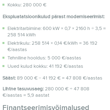
Kokku: 280 000 €
Ekspluatatsioonikulud pärast moderniseerimist:
Elektritarbimine: 600 kW × 0,7 × 2160 h ÷ 3,5 =
258 514 kWh
Elektrikulu: 258 514 × 0,14 €/kWh = 36 192
€/aastas
Tehniline hooldus: 5 000 €/aastas
Uued kulud kokku: 41 192 €/aastas
Sääst:
89 000 € − 41 192 € = 47 808 €/aastas
Lihtne tasuvusaeg:
280 000 € ÷ 47 808
€/aastas = 5,9 aastat
Finantseerimisvõimalused