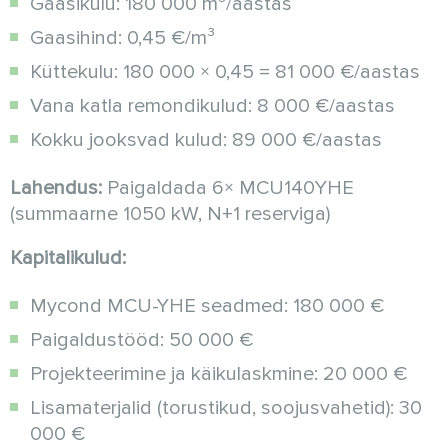
Gaasikulu: 180 000 m³/aastas
Gaasihind: 0,45 €/m³
Küttekulu: 180 000 × 0,45 = 81 000 €/aastas
Vana katla remondikulud: 8 000 €/aastas
Kokku jooksvad kulud: 89 000 €/aastas
Lahendus:
Paigaldada 6× MCU140YHE
(summaarne 1050 kW, N+1 reserviga)
Kapitalikulud:
Mycond MCU-YHE seadmed: 180 000 €
Paigaldustööd: 50 000 €
Projekteerimine ja käikulaskmine: 20 000 €
Lisamaterjalid (torustikud, soojusvahetid): 30
000 €