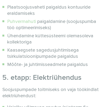
Plaatsoojusvaheti paigaldus kontuuride
eraldamiseks
Puhvermahuti
paigaldamine (soojuspumba
töö optimeerimiseks)
Ühendamine küttesüsteemi olemasoleva
kollektoriga
Kaasaegsete sagedusjuhtimisega
tsirkulatsioonipumpade paigaldus
Mõõte- ja juhtimisseadmete paigaldus
5. etapp: Elektriühendus
Soojuspumpade toitmiseks on vaja töökindlat
elektriühendust: