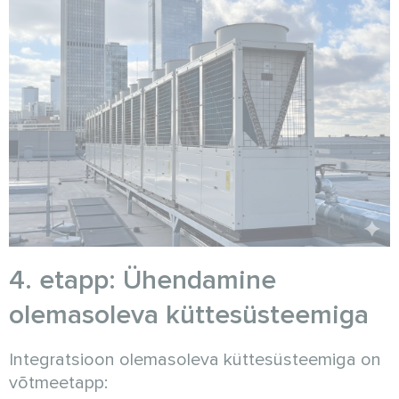
4. etapp: Ühendamine
olemasoleva küttesüsteemiga
Integratsioon olemasoleva küttesüsteemiga on
võtmeetapp: