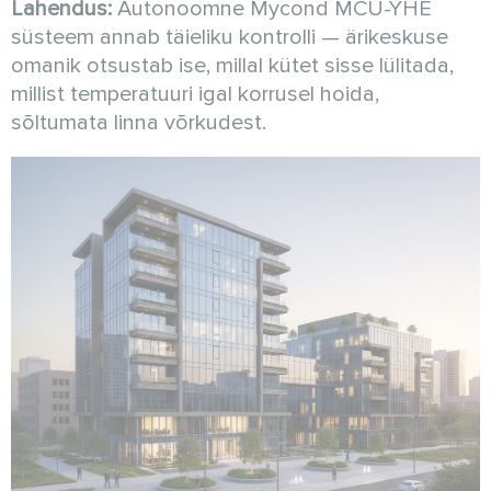
Lahendus:
Autonoomne Mycond MCU-YHE
süsteem annab täieliku kontrolli — ärikeskuse
omanik otsustab ise, millal kütet sisse lülitada,
millist temperatuuri igal korrusel hoida,
sõltumata linna võrkudest.