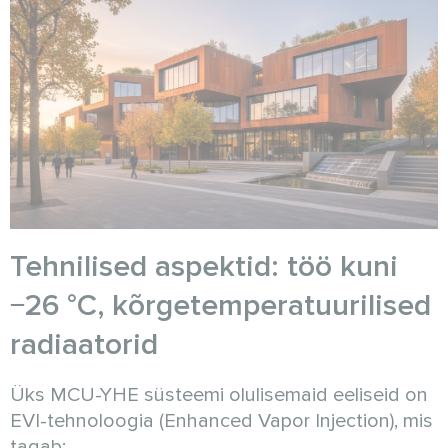
Tehnilised aspektid: töö kuni
−26 °C, kõrgetemperatuurilised
radiaatorid
Üks MCU-YHE süsteemi olulisemaid eeliseid on
EVI-tehnoloogia (Enhanced Vapor Injection), mis
tagab: