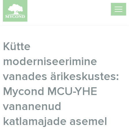
Kütte
moderniseerimine
vanades ärikeskustes:
Mycond MCU-YHE
vananenud
katlamajade asemel