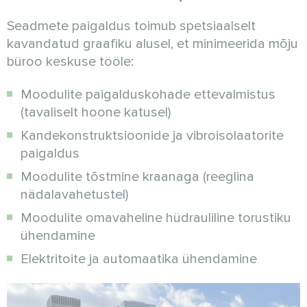
Seadmete paigaldus toimub spetsiaalselt
kavandatud graafiku alusel, et minimeerida mõju
büroo keskuse tööle:
Moodulite paigalduskohade ettevalmistus
(tavaliselt hoone katusel)
Kandekonstruktsioonide ja vibroisolaatorite
paigaldus
Moodulite tõstmine kraanaga (reeglina
nädalavahetustel)
Moodulite omavaheline hüdrauliline torustiku
ühendamine
Elektritoite ja automaatika ühendamine