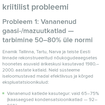
kriitilist probleemi
Probleem 1: Vananenud
gaasi-/mazuutkatlad —
tarbimine 50–80% üle normi
Enamik Tallinna, Tartu, Narva ja teiste Eesti
linnade rekonstrueeritud nõukogudeaegsetes
hoonetes asuvaid ärikeskusi kasutavad 1980.–
2000. aastate katlaid. Neid süsteeme
iseloomustavad madal efektiivsus ja kõrged
ekspluatatsioonikulud:
Vananenud katlede kasutegur: vaid 65–75%
(kaasaegsed kondensatsioonikatlad — 92–