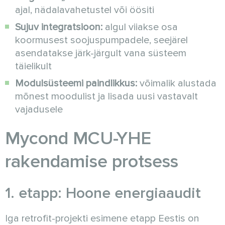
ajal, nädalavahetustel või öösiti
Sujuv integratsioon:
algul viiakse osa
koormusest soojuspumpadele, seejärel
asendatakse järk-järgult vana süsteem
täielikult
Modulsüsteemi paindlikkus:
võimalik alustada
mõnest moodulist ja lisada uusi vastavalt
vajadusele
Mycond MCU-YHE
rakendamise protsess
1. etapp: Hoone energiaaudit
Iga retrofit-projekti esimene etapp Eestis on