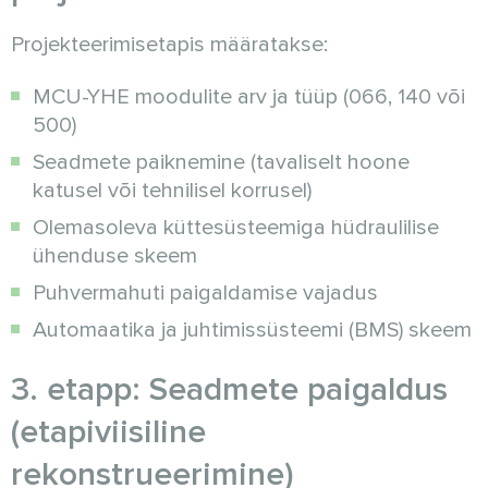
Projekteerimisetapis määratakse:
MCU-YHE moodulite arv ja tüüp (066, 140 või
500)
Seadmete paiknemine (tavaliselt hoone
katusel või tehnilisel korrusel)
Olemasoleva küttesüsteemiga hüdraulilise
ühenduse skeem
Puhvermahuti paigaldamise vajadus
Automaatika ja juhtimissüsteemi (BMS) skeem
3. etapp: Seadmete paigaldus
(etapiviisiline
rekonstrueerimine)