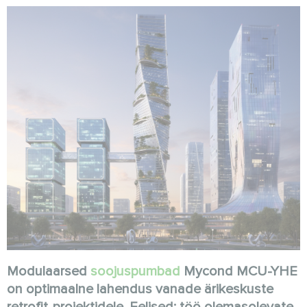
Modulaarsed
soojuspumbad
Mycond MCU-YHE
on optimaalne lahendus vanade ärikeskuste