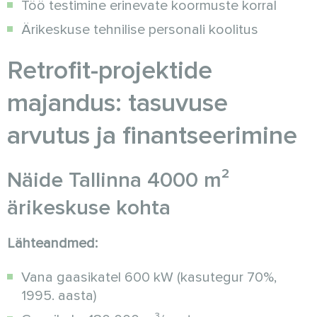
Töö testimine erinevate koormuste korral
Ärikeskuse tehnilise personali koolitus
Retrofit-projektide
majandus: tasuvuse
arvutus ja finantseerimine
Näide Tallinna 4000 m²
ärikeskuse kohta
Lähteandmed:
Vana gaasikatel 600 kW (kasutegur 70%,
1995. aasta)