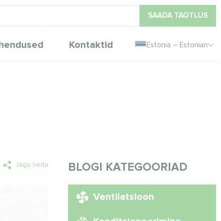
SAADA TAOTLUS
hendused
Kontaktid
Estonia – Estonian
Jaga seda
BLOGI KATEGOORIAD
Ventilatsioon