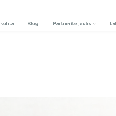
 kohta
Blogi
Partnerite jaoks
La