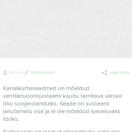
Mycond
Ventilatsioon
Jaga seda
Kanalikütteseadmed on mõeldud
ventilatsioonisüsteemi kaudu tarnitava värske
õhu soojendamiseks. Seade on süsteemi
lahutamatu osa ja ei ole mõeldud iseseisvaks
tööks.