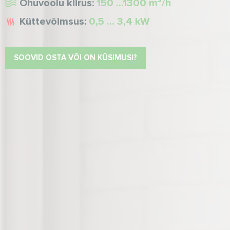
Õhuvoolu kiirus:
150 ...1300 m³/h
Küttevõimsus:
0,5 ... 3,4 kW
SOOVID OSTA VÕI ON KÜSIMUSI?