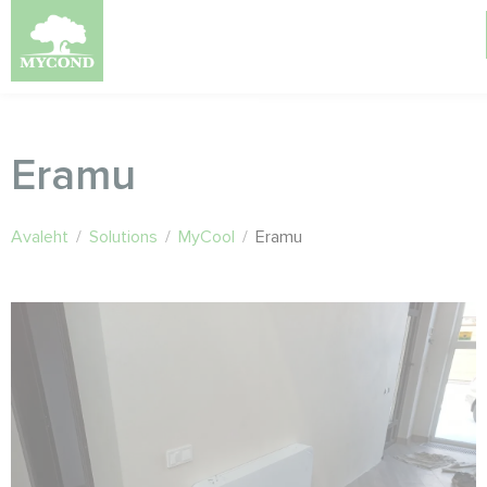
Eramu
Avaleht
/
Solutions
/
MyCool
/
Eramu