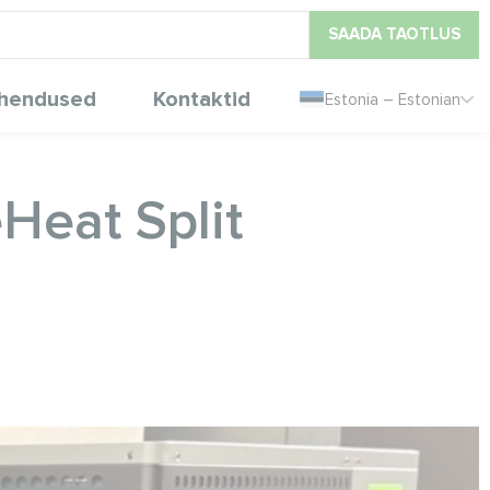
SAADA TAOTLUS
hendused
Kontaktid
Estonia – Estonian
Heat Split