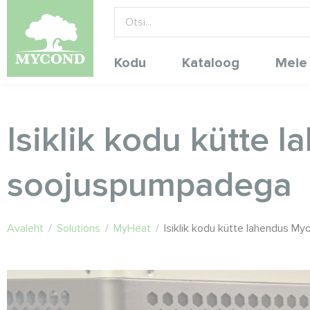
Kodu
Kataloog
Meie
Isiklik kodu kütte
soojuspumpadega
Avaleht
/
Solutions
/
MyHeat
/
Isiklik kodu kütte lahendus 