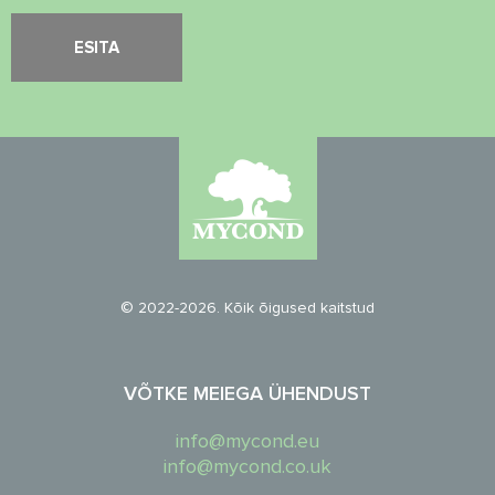
© 2022-2026. Kõik õigused kaitstud
VÕTKE MEIEGA ÜHENDUST
info@mycond.eu
info@mycond.co.uk