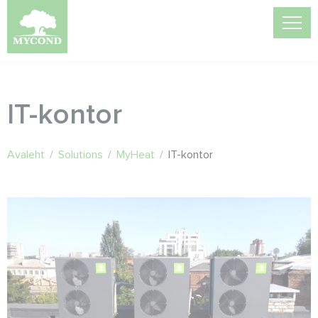
IT-kontor
Avaleht
/
Solutions
/
MyHeat
/
IT-kontor