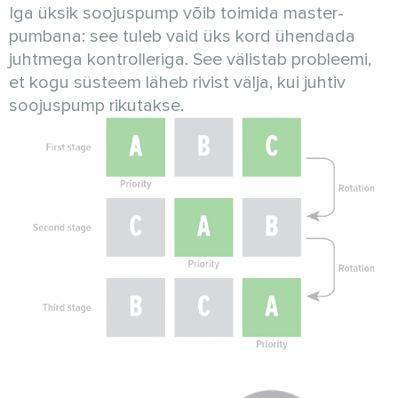
Iga üksik soojuspump võib toimida master-
pumbana: see tuleb vaid üks kord ühendada
juhtmega kontrolleriga. See välistab probleemi,
et kogu süsteem läheb rivist välja, kui juhtiv
soojuspump rikutakse.