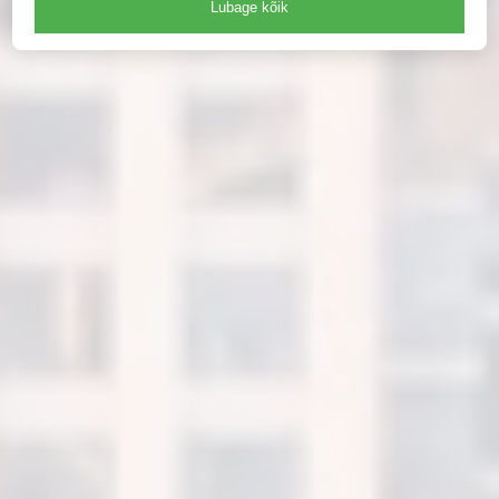
Lubage kõik