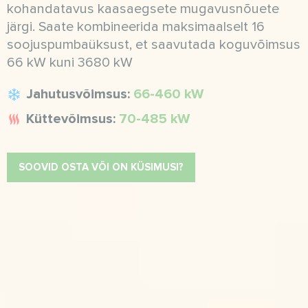
kohandatavus kaasaegsete mugavusnõuete
järgi. Saate kombineerida maksimaalselt 16
soojuspumbaüksust, et saavutada koguvõimsus
66 kW kuni 3680 kW
Jahutusvõimsus:
66-460 kW
Küttevõimsus:
70-485 kW
SOOVID OSTA VÕI ON KÜSIMUSI?