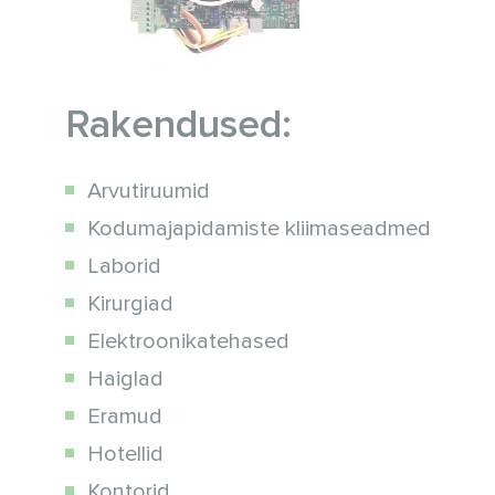
Rakendused:
Arvutiruumid
Kodumajapidamiste kliimaseadmed
Laborid
Kirurgiad
Elektroonikatehased
Haiglad
Eramud
Hotellid
Kontorid