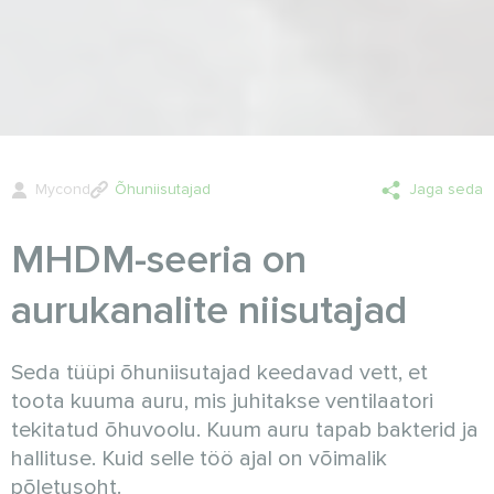
Mycond
Õhuniisutajad
Jaga seda
MHDM-seeria on
aurukanalite niisutajad
Seda tüüpi õhuniisutajad keedavad vett, et
toota kuuma auru, mis juhitakse ventilaatori
tekitatud õhuvoolu. Kuum auru tapab bakterid ja
hallituse. Kuid selle töö ajal on võimalik
põletusoht.