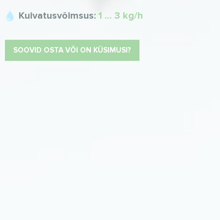
Kuivatusvõimsus:
1 ... 3 kg/h
SOOVID OSTA VÕI ON KÜSIMUSI?