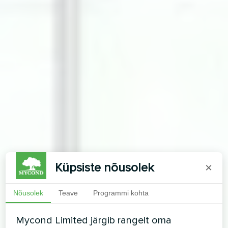
Küpsiste nõusolek
×
Nõusolek
Teave
Programmi kohta
Mycond Limited järgib rangelt oma