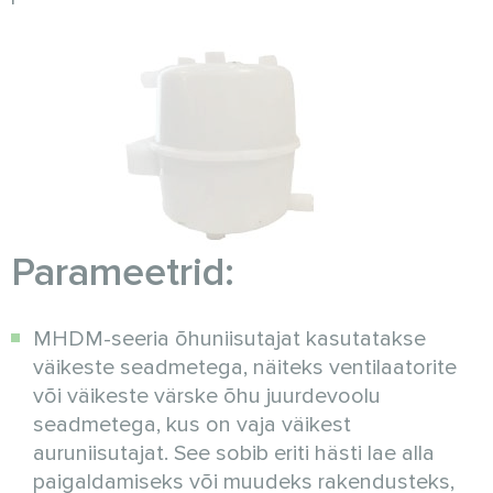
Parameetrid:
MHDM-seeria õhuniisutajat kasutatakse
väikeste seadmetega, näiteks ventilaatorite
või väikeste värske õhu juurdevoolu
seadmetega, kus on vaja väikest
auruniisutajat. See sobib eriti hästi lae alla
paigaldamiseks või muudeks rakendusteks,