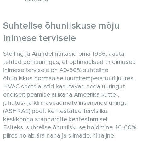
Suhtelise õhuniiskuse mõju
inimese tervisele
Sterling ja Arundel näitasid oma 1986. aastal
tehtud põhiuuringus, et optimaalsed tingimused
inimese tervisele on 40-60% suhteline
õhuniiskus normaalse ruumitemperatuuri juures.
HVAC spetsialistid kasutavad seda uuringut
endiselt peamise allikana Ameerika kütte-,
jahutus- ja kliimaseadmete inseneride ühingu
(ASHRAE) poolt kehtestatud tervisliku
keskkonna standardite kehtestamisel.
Esiteks, suhtelise õhuniiskuse hoidmine 40-60%
piires hoiab ära naha ja silmade, nina jne