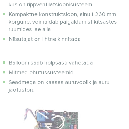
kus on rippventilatsioonisüsteem
Kompaktne konstruktsioon, ainult 260 mm
kõrgune, võimaldab paigaldamist kitsastes
ruumides lae alla
Niisutajat on lihtne kinnitada
Ballooni saab hõlpsasti vahetada
Mitmed ohutussüsteemid
Seadmega on kaasas auruvoolik ja auru
jaotustoru