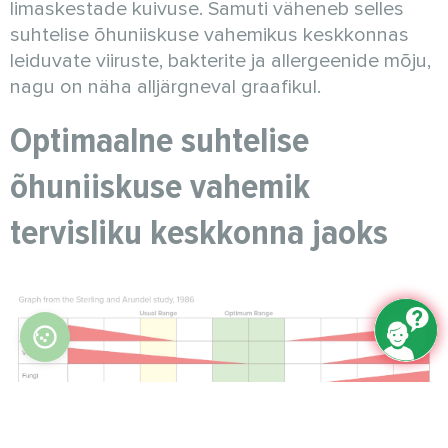
limaskestade kuivuse. Samuti väheneb selles
suhtelise õhuniiskuse vahemikus keskkonnas
leiduvate viiruste, bakterite ja allergeenide mõju,
nagu on näha alljärgneval graafikul.
Optimaalne suhtelise
õhuniiskuse vahemik
tervisliku keskkonna jaoks