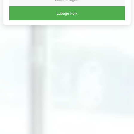
Lubage kõik