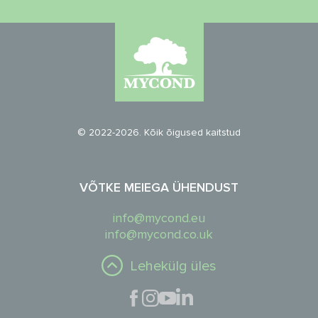
© 2022-2026. Kõik õigused kaitstud
VÕTKE MEIEGA ÜHENDUST
info@mycond.eu
info@mycond.co.uk
Lehekülg üles