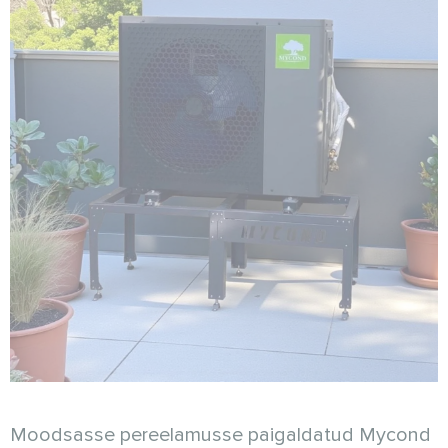
Moodsasse pereelamusse paigaldatud Mycond