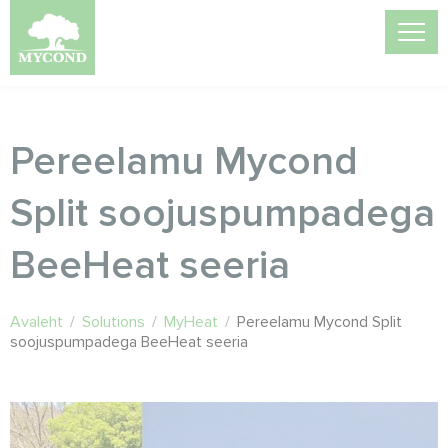
Pereelamu Mycond
Split soojuspumpadega
BeeHeat seeria
Avaleht
/
Solutions
/
MyHeat
/
Pereelamu Mycond Split
soojuspumpadega BeeHeat seeria