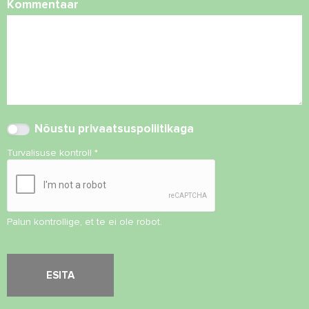
Kommentaar
Nõustu
privaatsuspoliitikaga
Turvalisuse kontroll
*
Palun kontrollige, et te ei ole robot.