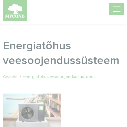
Energiatõhus
veesoojendussüsteem
Avaleht
/
energiatõhus veesoojendussüsteem