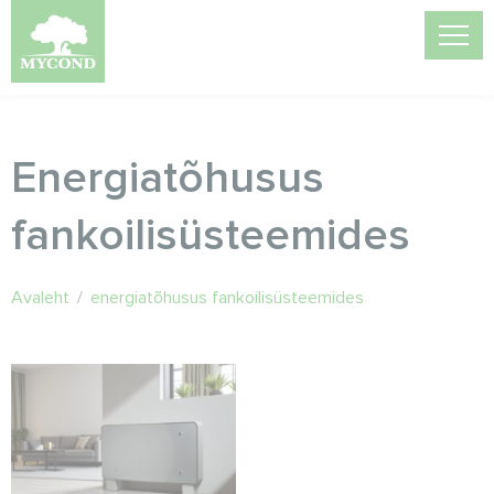
Energiatõhusus
fankoilisüsteemides
Avaleht
/
energiatõhusus fankoilisüsteemides