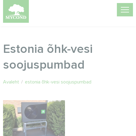
Estonia õhk-vesi
soojuspumbad
Avaleht
/
estonia õhk-vesi soojuspumbad