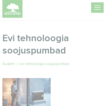
Evi tehnoloogia
soojuspumbad
Avaleht
/
evi tehnoloogia soojuspumbad