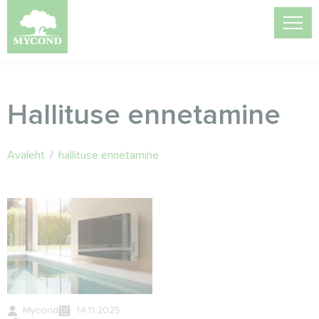
Hallituse ennetamine
Avaleht
/
hallituse ennetamine
Mycond
14.11.2025