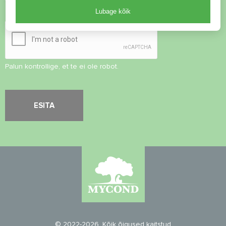
Lubage kõik
Turvalisuse kontroll
*
Palun kontrollige, et te ei ole robot.
© 2022-2026. Kõik õigused kaitstud