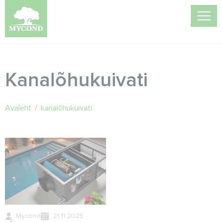
Kanalõhukuivati
Avaleht
/
kanalõhukuivati
Mycond
21.11.2025