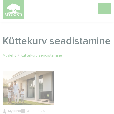
Küttekurv seadistamine
Avaleht
/
küttekurv seadistamine
Mycond
30.10.2025