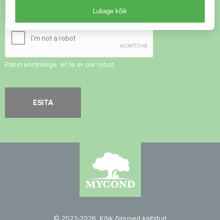
Lubage kõik
Turvalisuse kontroll
*
Palun kontrollige, et te ei ole robot.
© 2022-2026. Kõik õigused kaitstud