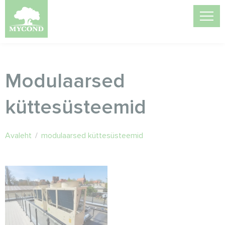
Modulaarsed
küttesüsteemid
Avaleht
/
modulaarsed küttesüsteemid