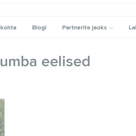
 kohta
Blogi
Partnerite jaoks
La
umba eelised