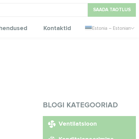
SAADA TAOTLUS
hendused
Kontaktid
Estonia – Estonian
BLOGI KATEGOORIAD
Ventilatsioon