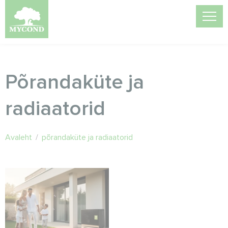
Põrandaküte ja
radiaatorid
Avaleht
/
põrandaküte ja radiaatorid