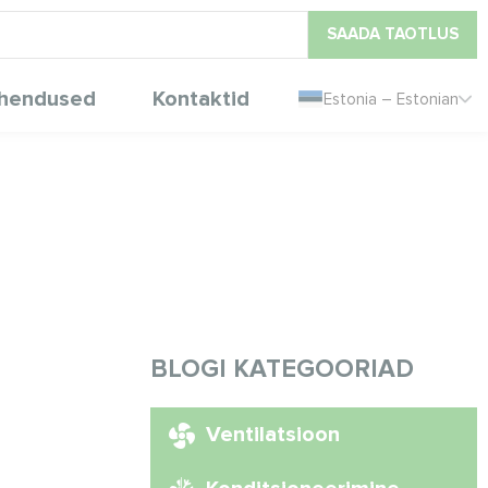
SAADA TAOTLUS
hendused
Kontaktid
Estonia – Estonian
BLOGI KATEGOORIAD
Ventilatsioon