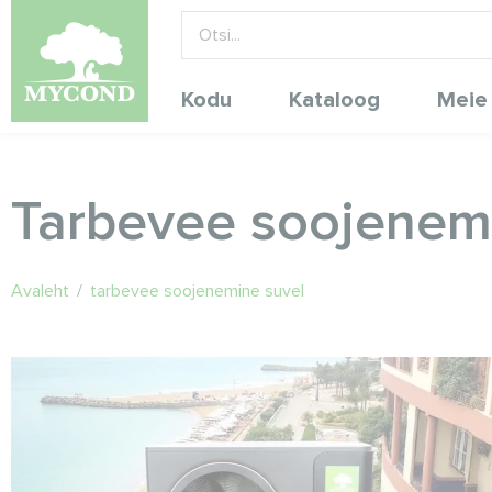
Kodu
Kataloog
Meie
Tarbevee soojenem
Avaleht
/
tarbevee soojenemine suvel