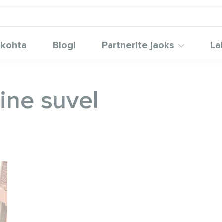
 kohta
Blogi
Partnerite jaoks
La
ine suvel