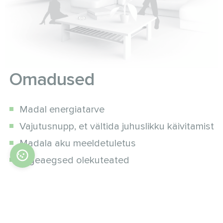
Omadused
Madal energiatarve
Vajutusnupp, et vältida juhuslikku käivitamist
Madala aku meeldetuletus
Õigeaegsed olekuteated