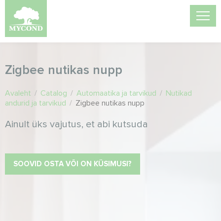
Zigbee nutikas nupp
Avaleht
/
Catalog
/
Automaatika ja tarvikud
/
Nutikad
andurid ja tarvikud
/
Zigbee nutikas nupp
Ainult üks vajutus, et abi kutsuda
SOOVID OSTA VÕI ON KÜSIMUSI?