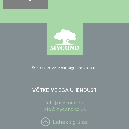
© 2022-2026. Kõik õigused kaitstud
VÕTKE MEIEGA ÜHENDUST
info@mycond.eu
info@mycond.co.uk
Lehekülg üles