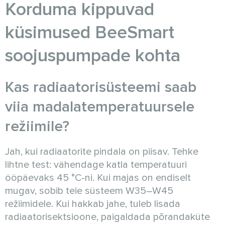
Korduma kippuvad
küsimused BeeSmart
soojuspumpade kohta
Kas radiaatorisüsteemi saab
viia madalatemperatuursele
režiimile?
Jah, kui radiaatorite pindala on piisav. Tehke
lihtne test: vähendage katla temperatuuri
ööpäevaks 45 °C-ni. Kui majas on endiselt
mugav, sobib teie süsteem W35–W45
režiimidele. Kui hakkab jahe, tuleb lisada
radiaatorisektsioone, paigaldada põrandaküte