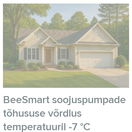
BeeSmart soojuspumpade
tõhususe võrdlus
temperatuuril -7 °C