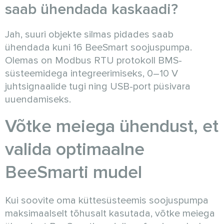
saab ühendada kaskaadi?
Jah, suuri objekte silmas pidades saab
ühendada kuni 16 BeeSmart soojuspumpa.
Olemas on Modbus RTU protokoll BMS-
süsteemidega integreerimiseks, 0–10 V
juhtsignaalide tugi ning USB-port püsivara
uuendamiseks.
Võtke meiega ühendust, et
valida optimaalne
BeeSmarti mudel
Kui soovite oma küttesüsteemis soojuspumpa
maksimaalselt tõhusalt kasutada, võtke meiega