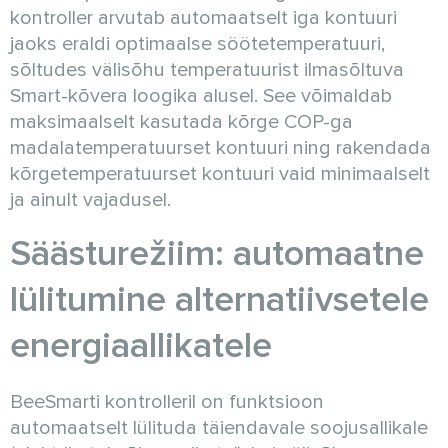
kontroller arvutab automaatselt iga kontuuri
jaoks eraldi optimaalse söötetemperatuuri,
sõltudes välisõhu temperatuurist ilmasõltuva
Smart-kõvera loogika alusel. See võimaldab
maksimaalselt kasutada kõrge COP-ga
madalatemperatuurset kontuuri ning rakendada
kõrgetemperatuurset kontuuri vaid minimaalselt
ja ainult vajadusel.
Säästurežiim: automaatne
lülitumine alternatiivsetele
energiaallikatele
BeeSmarti kontrolleril on funktsioon
automaatselt lülituda täiendavale soojusallikale