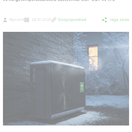
Mycond
28.10.2025
Soojuspumbad
Jaga seda