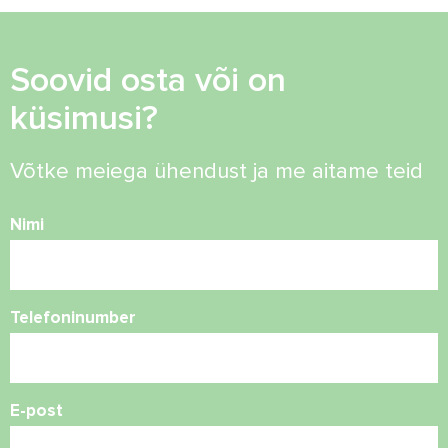
Soovid osta või on
küsimusi?
Võtke meiega ühendust ja me aitame teid
Nimi
Telefoninumber
E-post