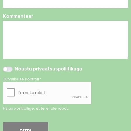
Kommentaar
Nõustu
privaatsuspoliitikaga
Turvalisuse kontroll
*
Palun kontrollige, et te ei ole robot.