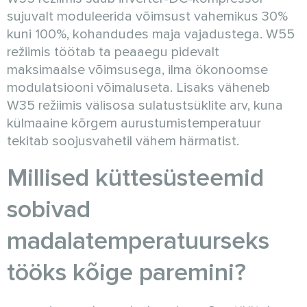
sujuvalt moduleerida võimsust vahemikus 30%
kuni 100%, kohandudes maja vajadustega. W55
režiimis töötab ta peaaegu pidevalt
maksimaalse võimsusega, ilma ökonoomse
modulatsiooni võimaluseta. Lisaks väheneb
W35 režiimis välisosa sulatustsüklite arv, kuna
külmaaine kõrgem aurustumistemperatuur
tekitab soojusvahetil vähem härmatist.
Millised küttesüsteemid
sobivad
madalatemperatuurseks
tööks kõige paremini?