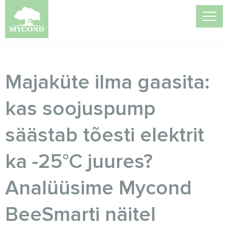
Majaküte ilma gaasita:
kas soojuspump
säästab tõesti elektrit
ka -25°C juures?
Analüüsime Mycond
BeeSmarti näitel