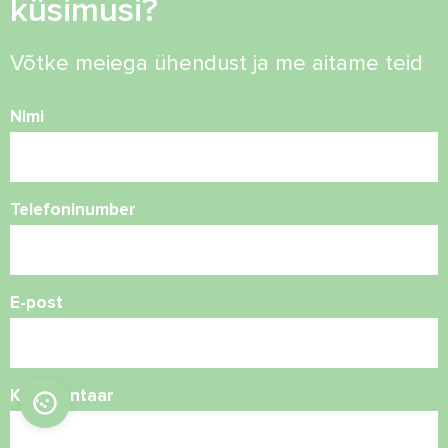
küsimusi?
Võtke meiega ühendust ja me aitame teid
Nimi
Telefoninumber
E-post
Kommentaar