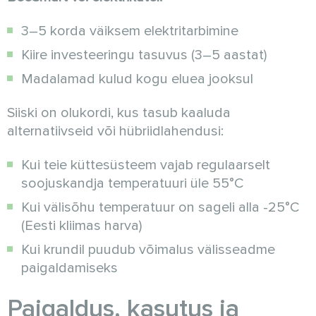
3–5 korda väiksem elektritarbimine
Kiire investeeringu tasuvus (3–5 aastat)
Madalamad kulud kogu eluea jooksul
Siiski on olukordi, kus tasub kaaluda
alternatiivseid või hübriidlahendusi:
Kui teie küttesüsteem vajab regulaarselt
soojuskandja temperatuuri üle 55°C
Kui välisõhu temperatuur on sageli alla -25°C
(Eesti kliimas harva)
Kui krundil puudub võimalus välisseadme
paigaldamiseks
Paigaldus, kasutus ja