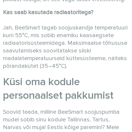
Kas saab kasutada radiaatoritega?
Jah, BeeSmart tagab soojuskandja temperatuuri
kuni 55°C, mis sobib enamiku kaasaegsete
radiaatorisüsteemidega. Maksimaalse tõhususe
saavutamiseks soovitatakse siiski
madalatemperatuurseid küttesüsteeme, näiteks
põrandakütet (35–45°C).
Küsi oma kodule
personaalset pakkumist
Soovid teada, milline BeeSmart soojuspumba
mudel sobib sinu kodule Tallinnas, Tartus,
Narvas või mujal Eestis kõige paremini? Meie