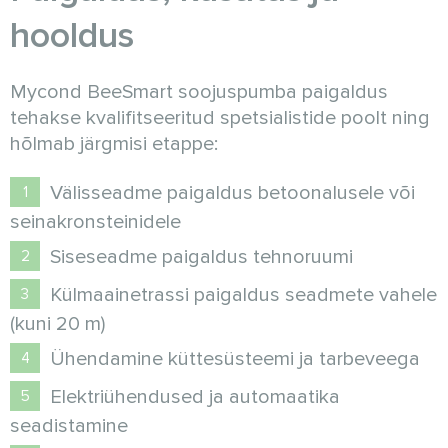
hooldus
Mycond BeeSmart soojuspumba paigaldus
tehakse kvalifitseeritud spetsialistide poolt ning
hõlmab järgmisi etappe:
Välisseadme paigaldus betoonalusele või
seinakronsteinidele
Siseseadme paigaldus tehnoruumi
Külmaainetrassi paigaldus seadmete vahele
(kuni 20 m)
Ühendamine küttesüsteemi ja tarbeveega
Elektriühendused ja automaatika
seadistamine