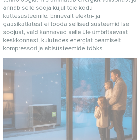
annab selle sooja kujul teie kodu
küttesüsteemile. Erinevalt elektri- ja
gaasikatlatest ei tooda sellised süsteemid ise
soojust, vaid kannavad selle üle ümbritsevast
keskkonnast, kulutades energiat peamiselt
kompressori ja abisüsteemide tööks.