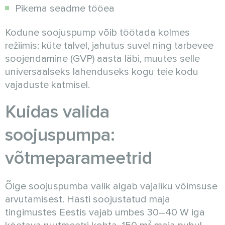
Pikema seadme tööea
Kodune soojuspump võib töötada kolmes
režiimis: küte talvel, jahutus suvel ning tarbevee
soojendamine (GVP) aasta läbi, muutes selle
universaalseks lahenduseks kogu teie kodu
vajaduste katmisel.
Kuidas valida
soojuspumpa:
võtmeparameetrid
Õige soojuspumba valik algab vajaliku võimsuse
arvutamisest. Hästi soojustatud maja
tingimustes Eestis vajab umbes 30–40 W iga