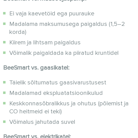
Ei vaja kaevetöid ega puurauke
Madalama maksumusega paigaldus (1,5–2
korda)
Kiirem ja lihtsam paigaldus
Võimalik paigaldada ka piiratud kruntidel
BeeSmart vs. gaasikatel:
Täielik sõltumatus gaasivarustusest
Madalamad ekspluatatsioonikulud
Keskkonnasõbralikkus ja ohutus (põlemist ja
CO heitmeid ei teki)
Võimalus jahutada suvel
BeeSmart vs. elektrikatel: