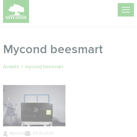
Mycond beesmart
Avaleht
/
mycond beesmart
Mycond
05.10.2025