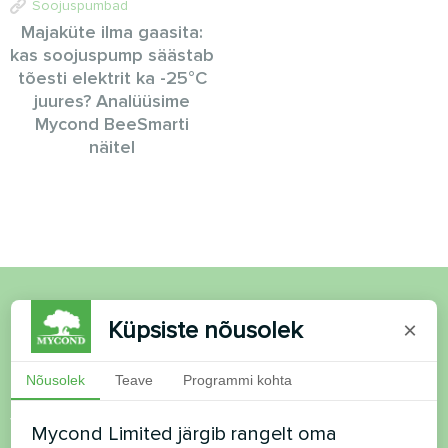
Soojuspumbad
Majaküte ilma gaasita:
kas soojuspump säästab
tõesti elektrit ka -25°C
juures? Analüüsime
Mycond BeeSmarti
näitel
Soovid osta või on
Küpsiste nõusolek
×
küsimusi?
Nõusolek
Teave
Programmi kohta
Võtke meiega ühendust ja me aitame teid
Mycond Limited järgib rangelt oma