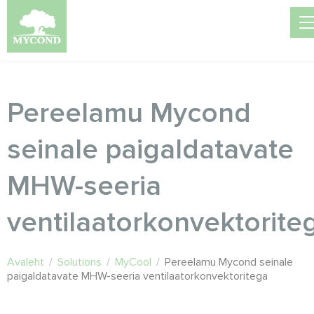
Pereelamu Mycond
seinale paigaldatavate
MHW-seeria
ventilaatorkonvektorite
Avaleht
/
Solutions
/
MyCool
/
Pereelamu Mycond seinale
paigaldatavate MHW-seeria ventilaatorkonvektoritega