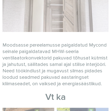
Moodsasse pereelamusse paigaldatud Mycond
seinale paigaldatavad MHW-seeria
ventilaatorkonvektorid pakuvad tõhusat kütmist
ja jahutust, säilitades samal ajal stiilse interjööri.
Need töökindlust ja mugavust silmas pidades
loodud seadmed pakuvad aastaringset
kliimaseadet, on vaiksed ja energiasäästlikud.
Vt ka