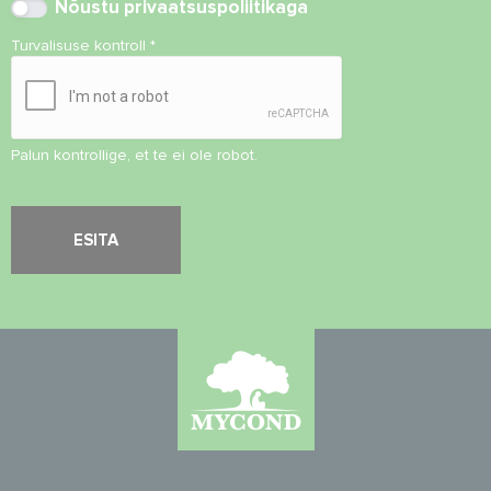
Nõustu
privaatsuspoliitikaga
Turvalisuse kontroll
*
Palun kontrollige, et te ei ole robot.