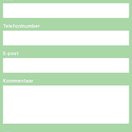
Telefoninumber
E-post
Kommentaar